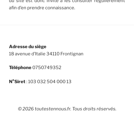
du site est donc invité à les consulter régulièrement
afin d’en prendre connaissance.
Adresse du siège
18 avenue d’Italie 34110 Frontignan
Téléphone
0750749352
N°Siret
: 103 032 504 000 13
© 2026 toutestennous.fr. Tous droits réservés.