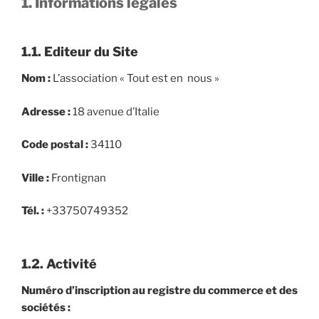
1. Informations légales
1.1. Editeur du Site
Nom :
L’association « Tout est en nous »
Adresse :
18 avenue d’Italie
Code postal :
34110
Ville :
Frontignan
Tél. :
+33750749352
1.2. Activité
Numéro d’inscription au registre du commerce et des
sociétés :