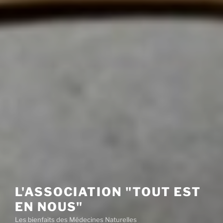
L'ASSOCIATION "TOUT EST
EN NOUS"
Les bienfaits des Médecines Naturelles