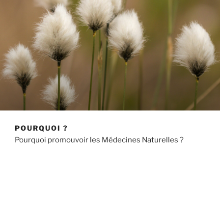
POURQUOI ?
Pourquoi promouvoir les Médecines Naturelles ?
La nature a beaucoup à nous apprendre sur la façon
dont notre organisme fonctionne. Elle est riche de
multiples enseignements, qu’elle nous transmet
lorsque nous l’étudions.