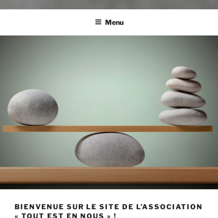
Menu
BIENVENUE SUR LE SITE DE L’ASSOCIATION
« TOUT EST EN NOUS » !